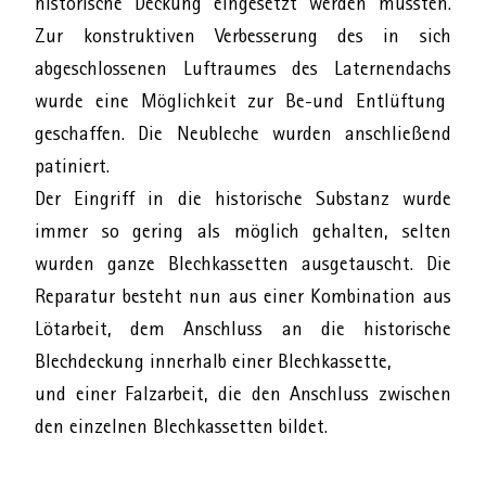
historische Deckung eingesetzt werden mussten.
Zur konstruktiven Verbesserung des in sich
abgeschlossenen Luftraumes des Laternendachs
wurde eine Möglichkeit zur Be-und Entlüftung
geschaffen. Die Neubleche wurden anschließend
patiniert.
Der Eingriff in die historische Substanz wurde
immer so gering als möglich gehalten, selten
wurden ganze Blechkassetten ausgetauscht. Die
Reparatur besteht nun aus einer Kombination aus
Lötarbeit, dem Anschluss an die historische
Blechdeckung innerhalb einer Blechkassette,
und einer Falzarbeit, die den Anschluss zwischen
den einzelnen Blechkassetten bildet.